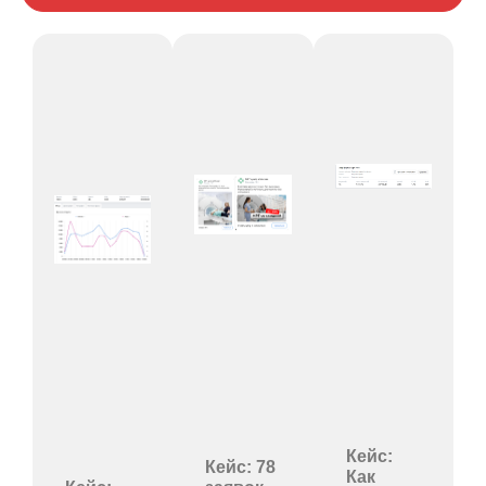
Кейс:
Кейс: 78
Как